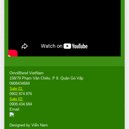
OmniBlend VietNam
158/79 Phạm Văn Chiêu. P 8. Quận Gò Vấp
0908434684
Sale 01:
0902.874.876
Sale 02:
0908.434.684
Email:
Designed by
Viễn Nam