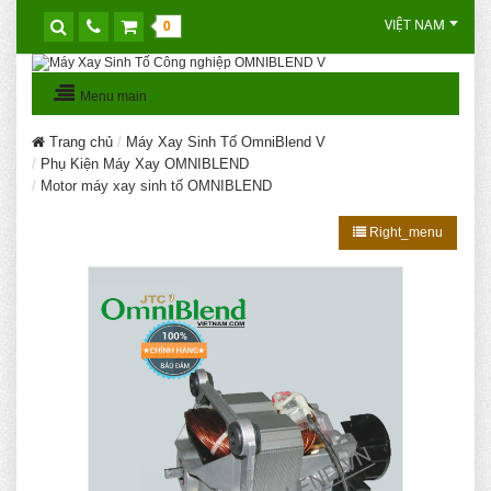
VIỆT NAM
0
Menu main
Trang chủ
Máy Xay Sinh Tố OmniBlend V
Phụ Kiện Máy Xay OMNIBLEND
Motor máy xay sinh tố OMNIBLEND
Right_menu