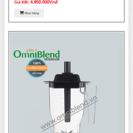
4.950.000Vnđ
Giá KM:
Mua hàng