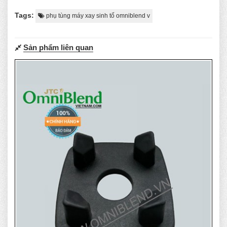
Tags:
phụ tùng máy xay sinh tố omniblend v
Sản phẩm liên quan